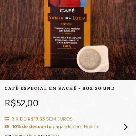
CAFÉ ESPECIAL EM SACHÊ - BOX 20 UND
R$52,00
3
X DE
R$17,33
SEM JUROS
10% de desconto
pagando com Boleto
Ver meios de pagamento