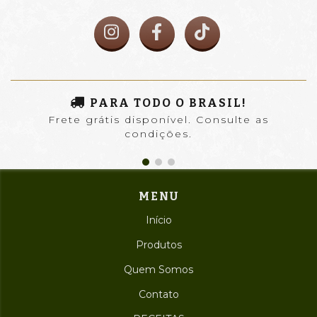
PARA TODO O BRASIL!
Frete grátis disponível. Consulte as
condições.
MENU
Início
Produtos
Quem Somos
Contato