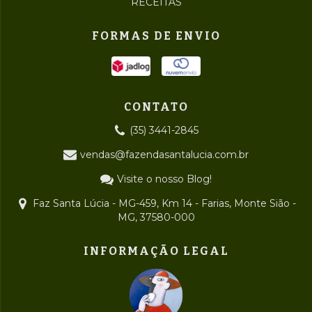
RECEITAS
FORMAS DE ENVIO
CONTATO
(35) 3441-2845
vendas@fazendasantalucia.com.br
Visite o nosso Blog!
Faz Santa Lúcia - MG-459, Km 14 - Farias, Monte Sião -
MG, 37580-000
INFORMAÇÃO LEGAL